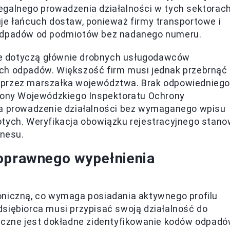
galnego prowadzenia działalności w tych sektorach
je łańcuch dostaw, ponieważ firmy transportowe i
 odpadów od podmiotów bez nadanego numeru.
tóre dotyczą głównie drobnych usługodawców
ych odpadów. Większość firm musi jednak przebrnąć
 przez marszałka województwa. Brak odpowiedniego
trony Wojewódzkiego Inspektoratu Ochrony
za prowadzenie działalności bez wymaganego wpisu
otych. Weryfikacja obowiązku rejestracyjnego stano
znesu.
poprawnego wypełnienia
oniczną, co wymaga posiadania aktywnego profilu
siębiorca musi przypisać swoją działalność do
ieczne jest dokładne zidentyfikowanie kodów odpadó