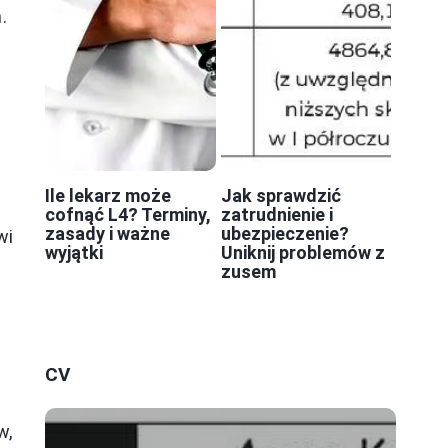
.
Ile lekarz może
Jak sprawdzić
cofnąć L4? Terminy,
zatrudnienie i
zasady i ważne
ubezpieczenie?
wi
wyjątki
Uniknij problemów z
zusem
CV
w,