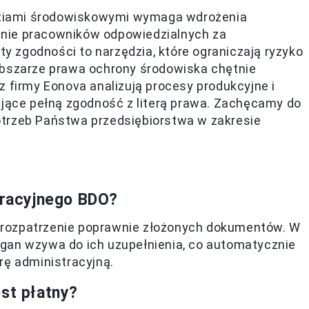
tiami środowiskowymi wymaga wdrożenia
nie pracowników odpowiedzialnych za
 zgodności to narzędzia, które ograniczają ryzyko
obszarze prawa ochrony środowiska chętnie
z firmy Eonova analizują procesy produkcyjne i
ujące pełną zgodność z literą prawa. Zachęcamy do
otrzeb Państwa przedsiębiorstwa w zakresie
stracyjnego BDO?
 rozpatrzenie poprawnie złożonych dokumentów. W
gan wzywa do ich uzupełnienia, co automatycznie
rę administracyjną.
st płatny?