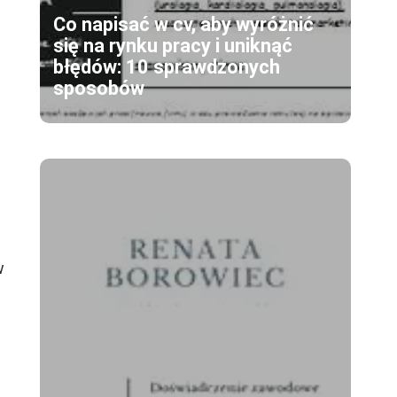
Co napisać w cv, aby wyróżnić
się na rynku pracy i uniknąć
błędów: 10 sprawdzonych
sposobów
w