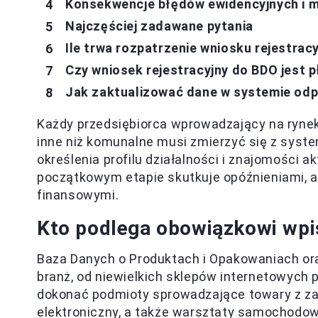
Konsekwencje błędów ewidencyjnych i m
Najczęściej zadawane pytania
Ile trwa rozpatrzenie wniosku rejestra
Czy wniosek rejestracyjny do BDO jest 
Jak zaktualizować dane w systemie o
Każdy przedsiębiorca wprowadzający na ryne
inne niż komunalne musi zmierzyć się z sys
określenia profilu działalności i znajomości 
początkowym etapie skutkuje opóźnieniami, 
finansowymi.
Kto podlega obowiązkowi wpi
Baza Danych o Produktach i Opakowaniach or
branż, od niewielkich sklepów internetowych
dokonać podmioty sprowadzające towary z za
elektroniczny, a także warsztaty samochodo