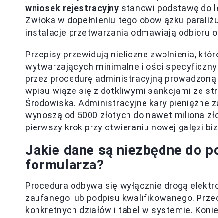
wniosek rejestracyjny
stanowi podstawę do le
Zwłoka w dopełnieniu tego obowiązku paraliżu
instalacje przetwarzania odmawiają odbioru
Przepisy przewidują nieliczne zwolnienia, k
wytwarzających minimalne ilości specyficzn
przez procedurę administracyjną prowadzoną
wpisu wiąże się z dotkliwymi sankcjami ze s
Środowiska. Administracyjne kary pieniężne 
wynoszą od 5000 złotych do nawet miliona zł
pierwszy krok przy otwieraniu nowej gałęzi bi
Jakie dane są niezbędne do 
formularza?
Procedura odbywa się wyłącznie drogą elektr
zaufanego lub podpisu kwalifikowanego. Przed
konkretnych działów i tabel w systemie. Kon