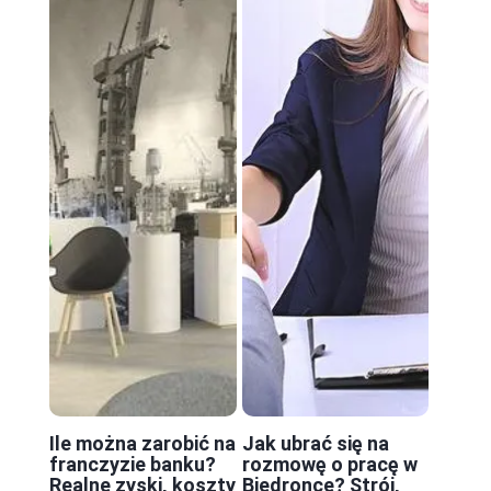
Ile można zarobić na
Jak ubrać się na
franczyzie banku?
rozmowę o pracę w
Realne zyski, koszty
Biedronce? Strój,