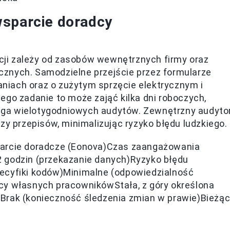
wsparcie doradcy
ji zależy od zasobów wewnętrznych firmy oraz
znych. Samodzielne przejście przez formularze
iach oraz o zużytym sprzęcie elektrycznym i
ego zadanie to może zająć kilka dni roboczych,
ga wielotygodniowych audytów. Zewnętrzny audyto
zy przepisów, minimalizując ryzyko błędu ludzkiego.
parcie doradcze (Eonova)Czas zaangażowania
 godzin (przekazanie danych)Ryzyko błędu
ecyfiki kodów)Minimalne (odpowiedzialność
cy własnych pracownikówStała, z góry określona
Brak (konieczność śledzenia zmian w prawie)Bieżą