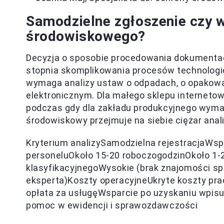
Samodzielne zgłoszenie czy 
środowiskowego?
Decyzja o sposobie procedowania dokumentac
stopnia skomplikowania procesów technologic
wymaga analizy ustaw o odpadach, o opakowan
elektronicznym. Dla małego sklepu internetow
podczas gdy dla zakładu produkcyjnego wyma
środowiskowy przejmuje na siebie ciężar anali
Kryterium analizySamodzielna rejestracjaWs
personeluOkoło 15-20 roboczogodzinOkoło 1-2
klasyfikacyjnegoWysokie (brak znajomości sp
eksperta)Koszty operacyjneUkryte koszty pra
opłata za usługęWsparcie po uzyskaniu wpisu
pomoc w ewidencji i sprawozdawczości