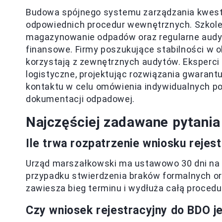
Budowa spójnego systemu zarządzania kwes
odpowiednich procedur wewnętrznych. Szkole
magazynowanie odpadów oraz regularne audyty
finansowe. Firmy poszukujące stabilności w 
korzystają z zewnętrznych audytów. Eksperci 
logistyczne, projektując rozwiązania gwarant
kontaktu w celu omówienia indywidualnych p
dokumentacji odpadowej.
Najczęściej zadawane pytania
Ile trwa rozpatrzenie wniosku reje
Urząd marszałkowski ma ustawowo 30 dni na
przypadku stwierdzenia braków formalnych or
zawiesza bieg terminu i wydłuża całą procedu
Czy wniosek rejestracyjny do BDO je