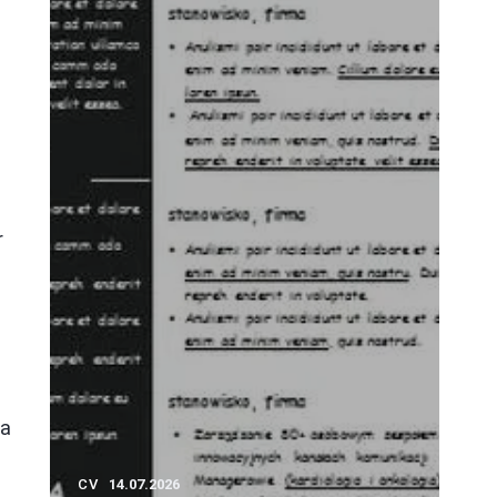
r
ca
CV
14.07.2026