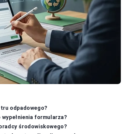
estru odpadowego?
 wypełnienia formularza?
doradcy środowiskowego?