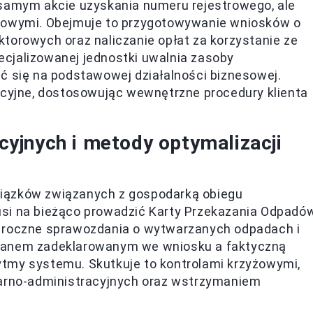
 samym akcie uzyskania numeru rejestrowego, ale
skowymi. Obejmuje to przygotowywanie wniosków o
torowych oraz naliczanie opłat za korzystanie ze
cjalizowanej jednostki uwalnia zasoby
ć się na podstawowej działalności biznesowej.
acyjne, dostosowując wewnętrzne procedury klienta
yjnych i metody optymalizacji
iązków związanych z gospodarką obiegu
usi na bieżąco prowadzić Karty Przekazania Odpadó
ć roczne sprawozdania o wytwarzanych odpadach i
stanem zadeklarowanym we wniosku a faktyczną
tmy systemu. Skutkuje to kontrolami krzyżowymi,
karno-administracyjnych oraz wstrzymaniem