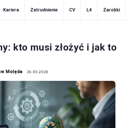
Kariera
Zatrudnienie
CV
L4
Zarobki
PRACA
: kto musi złożyć i jak to
aw Molęda
26.03.2026