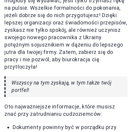
mogłoby się wydawać, jeśli tylko trzymasz rękę
na pulsie. Wszelkie formalności do pokonania,
jeżeli dobrze się do nich przygotujesz! Dzięki
lepszej organizacji oraz świadomości przepisów,
zyskasz nie tylko spokój, ale również uczynisz
swojego nowego pracownika z Ukrainy
potężnym sojusznikiem w dążeniu do lepszego
jutra dla twojej firmy. Zatem, zabierz się do
pracy i nie pozwól, aby biurokracja cię
przytłoczyła!
Wszyscy na tym zyskają, w tym także twój
portfel!
Oto najważniejsze informacje, które musisz
znać przy zatrudnianiu cudzoziemców:
Dokumenty powinny być w porządku przy