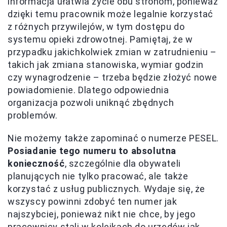
informacja ułatwia życie obu stronom, ponieważ
dzięki temu pracownik może legalnie korzystać
z różnych przywilejów, w tym dostępu do
systemu opieki zdrowotnej. Pamiętaj, że w
przypadku jakichkolwiek zmian w zatrudnieniu –
takich jak zmiana stanowiska, wymiar godzin
czy wynagrodzenie – trzeba będzie złożyć nowe
powiadomienie. Dlatego odpowiednia
organizacja pozwoli uniknąć zbędnych
problemów.
Nie możemy także zapominać o numerze PESEL.
Posiadanie tego numeru to absolutna
konieczność
, szczególnie dla obywateli
planujących nie tylko pracować, ale także
korzystać z usług publicznych. Wydaje się, że
wszyscy powinni zdobyć ten numer jak
najszybciej, ponieważ nikt nie chce, by jego
pracownicy stali w kolejkach do urzędów jak