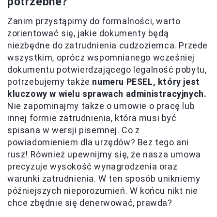
potrzebne?
Zanim przystąpimy do formalności, warto
zorientować się, jakie dokumenty będą
niezbędne do zatrudnienia cudzoziemca. Przede
wszystkim, oprócz wspomnianego wcześniej
dokumentu potwierdzającego legalność pobytu,
potrzebujemy także
numeru PESEL, który jest
kluczowy w wielu sprawach administracyjnych.
Nie zapominajmy także o umowie o pracę lub
innej formie zatrudnienia, która musi być
spisana w wersji pisemnej. Co z
powiadomieniem dla urzędów? Bez tego ani
rusz! Również upewnijmy się, że nasza umowa
precyzuje wysokość wynagrodzenia oraz
warunki zatrudnienia. W ten sposób unikniemy
późniejszych nieporozumień. W końcu nikt nie
chce zbędnie się denerwować, prawda?