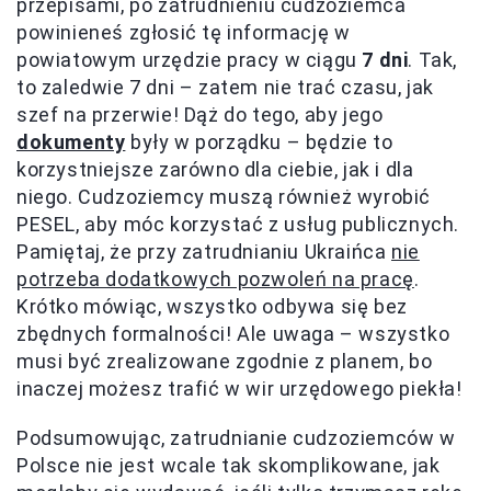
przepisami, po zatrudnieniu cudzoziemca
powinieneś zgłosić tę informację w
powiatowym urzędzie pracy w ciągu
7 dni
. Tak,
to zaledwie 7 dni – zatem nie trać czasu, jak
szef na przerwie! Dąż do tego, aby jego
dokumenty
były w porządku – będzie to
korzystniejsze zarówno dla ciebie, jak i dla
niego. Cudzoziemcy muszą również wyrobić
PESEL, aby móc korzystać z usług publicznych.
Pamiętaj, że przy zatrudnianiu Ukraińca
nie
potrzeba dodatkowych pozwoleń na pracę
.
Krótko mówiąc, wszystko odbywa się bez
zbędnych formalności! Ale uwaga – wszystko
musi być zrealizowane zgodnie z planem, bo
inaczej możesz trafić w wir urzędowego piekła!
Podsumowując, zatrudnianie cudzoziemców w
Polsce nie jest wcale tak skomplikowane, jak