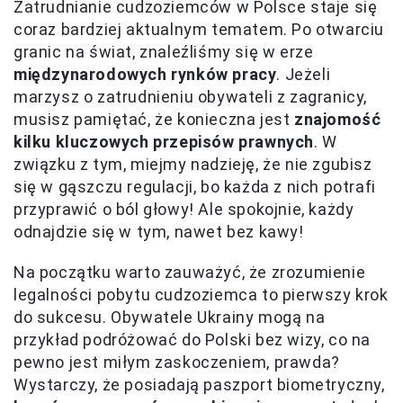
Zatrudnianie cudzoziemców w Polsce staje się
coraz bardziej aktualnym tematem. Po otwarciu
granic na świat, znaleźliśmy się w erze
międzynarodowych rynków pracy
. Jeżeli
marzysz o zatrudnieniu obywateli z zagranicy,
musisz pamiętać, że konieczna jest
znajomość
kilku kluczowych przepisów prawnych
. W
związku z tym, miejmy nadzieję, że nie zgubisz
się w gąszczu regulacji, bo każda z nich potrafi
przyprawić o ból głowy! Ale spokojnie, każdy
odnajdzie się w tym, nawet bez kawy!
Na początku warto zauważyć, że zrozumienie
legalności pobytu cudzoziemca to pierwszy krok
do sukcesu. Obywatele Ukrainy mogą na
przykład podróżować do Polski bez wizy, co na
pewno jest miłym zaskoczeniem, prawda?
Wystarczy, że posiadają paszport biometryczny,