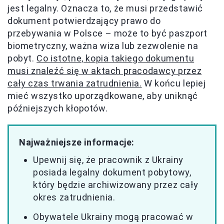
jest legalny. Oznacza to, że musi przedstawić
dokument potwierdzający prawo do
przebywania w Polsce – może to być paszport
biometryczny, ważna wiza lub zezwolenie na
pobyt.
Co istotne, kopia takiego dokumentu
musi znaleźć się w aktach pracodawcy przez
cały czas trwania zatrudnienia.
W końcu lepiej
mieć wszystko uporządkowane, aby uniknąć
późniejszych kłopotów.
Najważniejsze informacje:
Upewnij się, że pracownik z Ukrainy
posiada legalny dokument pobytowy,
który będzie archiwizowany przez cały
okres zatrudnienia.
Obywatele Ukrainy mogą pracować w