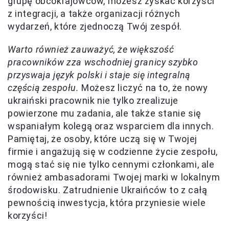
grupę obcokrajowców, możesz zyskać korzyści
z integracji, a także organizacji różnych
wydarzeń, które zjednoczą Twój zespół.
Warto również zauważyć, że większość
pracowników zza wschodniej granicy szybko
przyswaja język polski i staje się integralną
częścią zespołu.
Możesz liczyć na to, że nowy
ukraiński pracownik nie tylko zrealizuje
powierzone mu zadania, ale także stanie się
wspaniałym kolegą oraz wsparciem dla innych.
Pamiętaj, że osoby, które uczą się w Twojej
firmie i angażują się w codzienne życie zespołu,
mogą stać się nie tylko cennymi członkami, ale
również ambasadorami Twojej marki w lokalnym
środowisku. Zatrudnienie Ukraińców to z całą
pewnością inwestycja, która przyniesie wiele
korzyści!