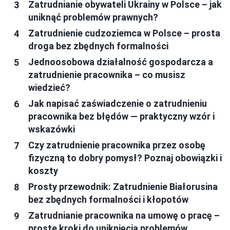
Zatrudnianie obywateli Ukrainy w Polsce – jak
uniknąć problemów prawnych?
Zatrudnienie cudzoziemca w Polsce – prosta
droga bez zbędnych formalności
Jednoosobowa działalność gospodarcza a
zatrudnienie pracownika – co musisz
wiedzieć?
Jak napisać zaświadczenie o zatrudnieniu
pracownika bez błędów — praktyczny wzór i
wskazówki
Czy zatrudnienie pracownika przez osobę
fizyczną to dobry pomysł? Poznaj obowiązki i
koszty
Prosty przewodnik: Zatrudnienie Białorusina
bez zbędnych formalności i kłopotów
Zatrudnianie pracownika na umowę o pracę –
proste kroki do uniknięcia problemów