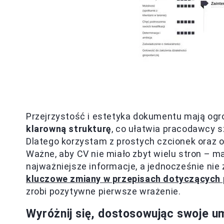
Przejrzystość i estetyka dokumentu mają ogr
klarowną strukturę
, co ułatwia pracodawcy s
Dlatego korzystam z prostych czcionek oraz o
Ważne, aby CV nie miało zbyt wielu stron – 
najważniejsze informacje, a jednocześnie nie z
kluczowe zmiany w przepisach dotyczących 
zrobi pozytywne pierwsze wrażenie.
Wyróżnij się, dostosowując swoje um