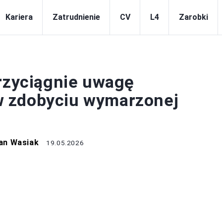
Kariera
Zatrudnienie
CV
L4
Zarobki
KARIERA
przyciągnie uwagę
w zdobyciu wymarzonej
an Wasiak
19.05.2026