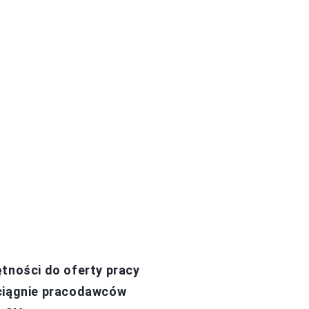
ętności do oferty pracy
yciągnie pracodawców