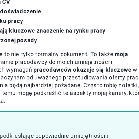
m CV
e doświadczenie
nku pracy
ają kluczowe znaczenie na rynku pracy
rzonej posady
 to nie tylko formalny dokument. To także
moja
konanie pracodawcy do moich umiejętności i
ych wymagań
pracodawców okazuje się kluczowe
w
Zaczynam od uważnego przestudiowania oferty prac
nia będą najbardziej pożądane. Często robię notatki,
 temu mogę podkreślić te aspekty mojej kariery, któ
a.
 podkreślając odpowiednie umiejętności i