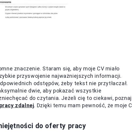
omne znaczenie. Staram się, aby moje CV miało
zybkie przyswojenie najważniejszych informacji.
dpowiednich odstępów, żeby tekst nie przytłaczał.
maksymalnie dwie, aby pokazać wszystkie
niechęcać do czytania. Jeżeli cię to ciekawi, poznaj
pracy zdalnej
. Dzięki temu mam pewność, że moje 
iejętności do oferty pracy