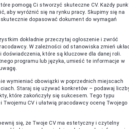
, które pomogą Ci stworzyć skuteczne CV. Każdy punk
ić, aby wyróżnić się na rynku pracy. Skupimy się na
Ci skutecznie dopasować dokument do wymagań
ystkim dokładnie przeczytaj ogłoszenie i zwróć
racodawcy. W zależności od stanowiska zmień ukła
i doświadczenia, które są kluczowe dla danej roli.
nego programu lub języka, umieść te informacje w
 uwagę.
ie wymieniać obowiązki w poprzednich miejscach
ęciach. Staraj się używać konkretów – podawaj liczby
ty, które zakończyły się sukcesem. Tego typu
ci Twojemu CV i ułatwią pracodawcy ocenę Twojego
ewnij się, że Twoje CV ma estetyczny i czytelny