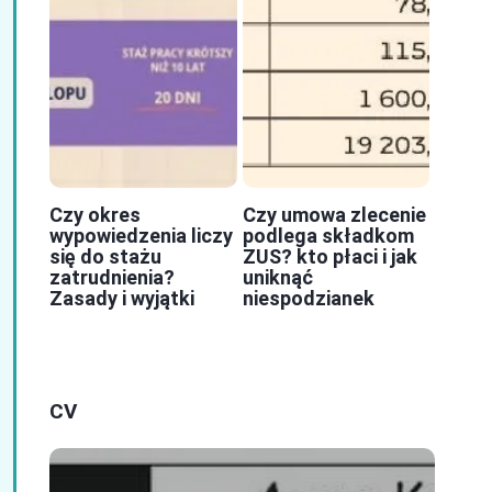
Czy okres
Czy umowa zlecenie
wypowiedzenia liczy
podlega składkom
się do stażu
ZUS? kto płaci i jak
zatrudnienia?
uniknąć
Zasady i wyjątki
niespodzianek
CV