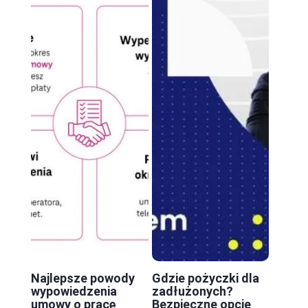
Najlepsze powody
Gdzie pożyczki dla
wypowiedzenia
zadłużonych?
umowy o pracę
Bezpieczne opcje