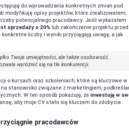
ystępuję do wprowadzania konkretnych zmian pod
b modyfikuję opisy projektów, które zrealizowałem,
otrzeby potencjalnego pracodawcy. Jeśli wykazałem
st sprzedaży o 20%
lub zakończenie projektu przed
onkretne liczby i wyniki przyciągają uwagę, a jak
tylko Twoje umiejętności, ale także osobowość.
zwala wyróżnić się na tle konkurencji.
ji o kursach oraz szkoleniach, które są kluczowe w
kuję na stanowisko związane z marketingiem, podkreśl
tycznych. W ten sposób pokazuję, że
inwestuję w sw
zansę, aby moje CV stało się kluczem do zdobycia
 przyciągnie pracodawców