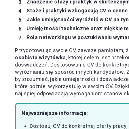
Znaczenie staży i praktyk w skuteczny
Staże i praktyki wzbogacają CV o cenn
Jakie umiejętności wyróżnić w CV na ry
Umiejętności techniczne oraz miękkie m
Rola networkingu w poszukiwaniu wyma
Przygotowując swoje CV, zawsze pamiętam, że
osobista wizytówka
, której celem jest prze
doświadczeń. Dostosowanie CV do konkretn
wyróżnianiu się spośród innych kandydatów. 
by zrozumieć, jakie umiejętności i doświadcze
które później wykorzystuję w swoim CV. Dzięki
najlepiej odpowiadają wymaganiom stanowisk
Najważniejsze informacje:
Dostosuj CV do konkretnej oferty pracy,