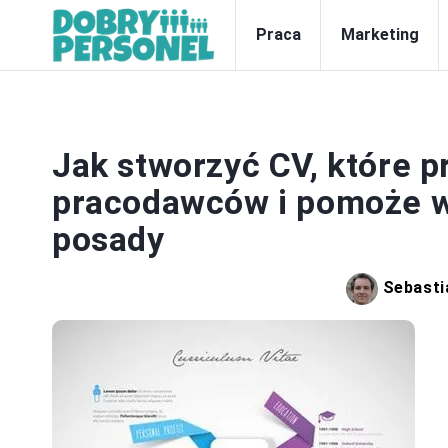
Praca
Marketing
Jak stworzyć CV, które 
pracodawców i pomoże 
posady
Sebasti