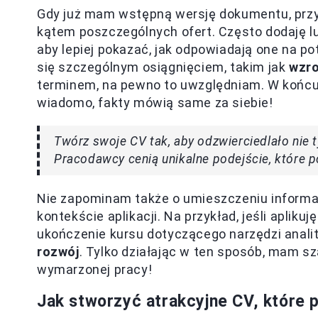
Gdy już mam wstępną wersję dokumentu, prz
kątem poszczególnych ofert. Często dodaję lu
aby lepiej pokazać, jak odpowiadają one na p
się szczególnym osiągnięciem, takim jak
wzro
terminem, na pewno to uwzględniam. W końcu k
wiadomo, fakty mówią same za siebie!
Twórz swoje CV tak, aby odzwierciedlało nie 
Pracodawcy cenią unikalne podejście, które po
Nie zapominam także o umieszczeniu informac
kontekście aplikacji. Na przykład, jeśli apli
ukończenie kursu dotyczącego narzędzi anali
rozwój
. Tylko działając w ten sposób, mam s
wymarzonej pracy!
Jak stworzyć atrakcyjne CV, które