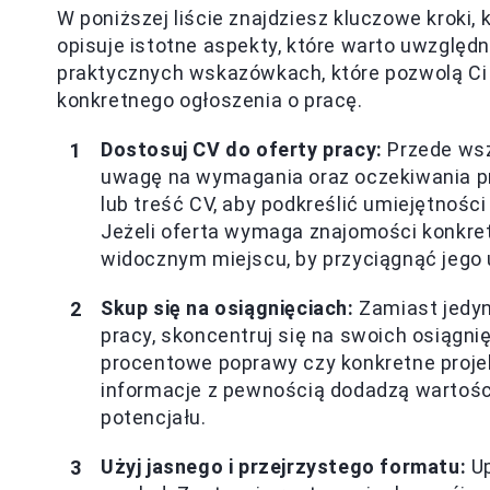
W poniższej liście znajdziesz kluczowe kroki
opisuje istotne aspekty, które warto uwzględn
praktycznych wskazówkach, które pozwolą 
konkretnego ogłoszenia o pracę.
Dostosuj CV do oferty pracy:
Przede wsz
uwagę na wymagania oraz oczekiwania p
lub treść CV, aby podkreślić umiejętności 
Jeżeli oferta wymaga znajomości konkret
widocznym miejscu, by przyciągnąć jego
Skup się na osiągnięciach:
Zamiast jedyn
pracy, skoncentruj się na swoich osiągni
procentowe poprawy czy konkretne projek
informacje z pewnością dodadzą wartoś
potencjału.
Użyj jasnego i przejrzystego formatu:
Up