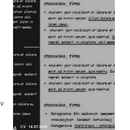
CV
CV
14.07.2026