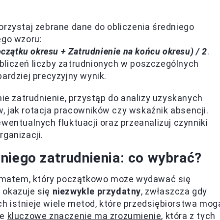
rzystaj zebrane dane do obliczenia średniego
ego wzoru:
oczątku okresu + Zatrudnienie na końcu okresu) / 2
.
bliczeń liczby zatrudnionych w poszczególnych
ardziej precyzyjny wynik.
nie zatrudnienie, przystąp do analizy uzyskanych
 jak rotacja pracowników czy wskaźnik absencji.
wentualnych fluktuacji oraz przeanalizuj czynniki
ganizacji.
niego zatrudnienia: co wybrać?
 tematem, który początkowo może wydawać się
 okazuje się
niezwykle przydatny
, zwłaszcza gdy
h istnieje wiele metod, które przedsiębiorstwa mog
ie
kluczowe znaczenie ma zrozumienie
, która z tych