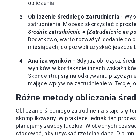
obliczenia.
Obliczenie średniego zatrudnienia
- Wyko
zatrudnienia. Możesz skorzystać z prost
Średnie zatrudnienie = (Zatrudnienie na p
Dodatkowo, warto rozważyć dodanie do o
miesiącach, co pozwoli uzyskać jeszcze b
Analiza wyników
- Gdy już obliczysz śred
wyników w kontekście innych wskaźników,
Skoncentruj się na odkrywaniu przyczyn e
mające wpływ na zatrudnienie w Twojej or
Różne metody obliczania śred
Obliczanie średniego zatrudnienia staje się
skomplikowany. W praktyce jednak ten proces
planujemy zasoby ludzkie. W obecnych czasac
stosować, aby uzyskać rzetelne dane. Dla mn