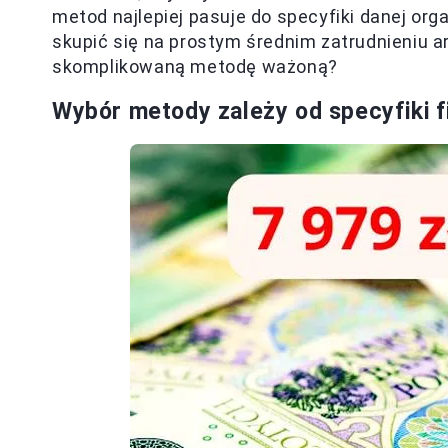
metod najlepiej pasuje do specyfiki danej or
skupić się na prostym średnim zatrudnieniu 
skomplikowaną metodę ważoną?
Wybór metody zależy od specyfiki f