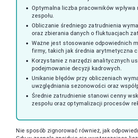
Optymalna liczba pracowników wpływa n
zespołu.
Obliczanie średniego zatrudnienia wym
oraz zbierania danych o fluktuacjach za
Ważne jest stosowanie odpowiednich m
firmy, takich jak średnia arytmetyczna 
Korzystanie z narzędzi analitycznych u
podejmowanie decyzji kadrowych.
Unikanie błędów przy obliczeniach wym
uwzględniania sezonowości oraz współ
Średnie zatrudnienie stanowi cenny ws
zespołu oraz optymalizacji procesów re
Nie sposób zignorować również, jak odpowiedn