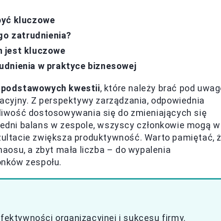
być kluczowe
go zatrudnienia?
 jest kluczowe
udnienia w praktyce biznesowej
z podstawowych kwestii
, które należy brać pod uwag
acyjny. Z perspektywy zarządzania, odpowiednia
iwość dostosowywania się do zmieniających się
edni balans w zespole, wszyscy członkowie mogą w
ezultacie zwiększa produktywność. Warto pamiętać, 
aosu, a zbyt mała liczba – do wypalenia
onków zespołu.
efektywności organizacyjnej i sukcesu firmy.