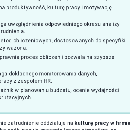
a produktywność, kulturę pracy i motywację
aga uwzględnienia odpowiedniego okresu analizy
trudnienia.
etod obliczeniowych, dostosowanych do specyfiki
czy ważona.
sprawnia proces obliczeń i pozwala na szybsze
aga dokładnego monitorowania danych,
pracy z zespołem HR.
kaźnik w planowaniu budżetu, ocenie wydajności
krutacyjnych.
ie zatrudnienie oddziałuje na
kulturę pracy w firmi