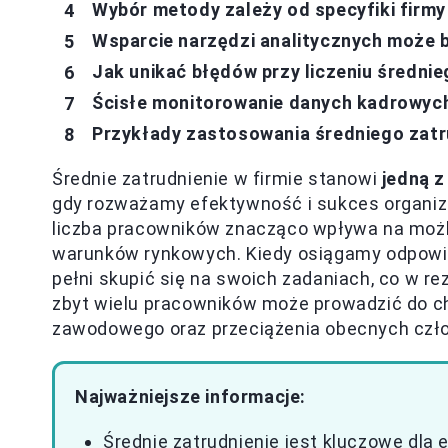
Wybór metody zależy od specyfiki firmy
Wsparcie narzędzi analitycznych może 
Jak unikać błędów przy liczeniu średnie
Ścisłe monitorowanie danych kadrowych
Przykłady zastosowania średniego zatr
Średnie zatrudnienie w firmie stanowi
jedną 
gdy rozważamy efektywność i sukces organiz
liczba pracowników znacząco wpływa na możl
warunków rynkowych. Kiedy osiągamy odpowi
pełni skupić się na swoich zadaniach, co w r
zbyt wielu pracowników może prowadzić do ch
zawodowego oraz przeciążenia obecnych czł
Najważniejsze informacje:
Średnie zatrudnienie jest kluczowe dla 