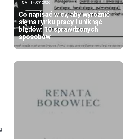
CV
14.07.2026
Co napisać w cv, aby wyróżnić
się na rynku pracy i uniknąć
błędów: 10 sprawdzonych
sposobów
ą