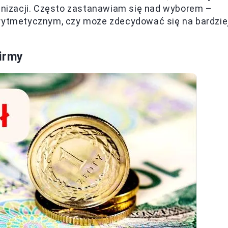
ganizacji. Często zastanawiam się nad wyborem –
arytmetycznym, czy może zdecydować się na bardzie
irmy