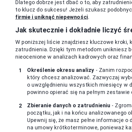
Dlatego dobrze jest dbać o to, aby zatrudnie
to klucz do sukcesu! Jeżeli szukasz podobnyc
firmie i uniknąć niepewności
.
Jak skutecznie i dokładnie liczyć śr
W poniższej liście znajdziesz kluczowe kroki
zatrudnienia. Dzięki tym metodom unikniesz bł
nieocenione w analizach kadrowych oraz fin
Określenie okresu analizy
- Zanim rozpoc
który chcesz analizować. Zazwyczaj wybór
o uwzględnieniu wszystkich miesięcy w d
powinno opierać się na pełnym zestawie
Zbieranie danych o zatrudnieniu
- Zgrom
początku, jak i na końcu analizowanego ok
Upewnij się, że masz pełne informacje o 
na umowy krótkoterminowe, ponieważ k