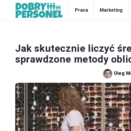
Praca
Marketing
Z
Jak skutecznie liczyć śr
sprawdzone metody obli
Oleg M