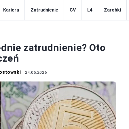
Kariera
Zatrudnienie
CV
L4
Zarobki
ATRUDNIENIE
ednie zatrudnienie? Oto
czeń
ostowski
24.05.2026