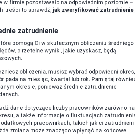
nie w firmie pozostawało na odpowiednim poziomie –
h treści to sprawdź,
jak zweryfikować zatrudnienie
ednie zatrudnienie
, które pomogą Ci w skutecznym obliczeniu średniego
ędów, a rzetelne wyniki, jakie uzyskasz, będą
ansowych.
zniesz obliczenia, musisz wybrać odpowiedni okres
 pada na miesiąc, kwartał lub rok. Pamiętaj równie
anym okresie, ponieważ średnie zatrudnienie
 danych.
adź dane dotyczące liczby pracowników zarówno na
resu, a także informacje o fluktuacjach zatrudnieni
dodatkowych pracownikach, takich jak ci zatrudnieni
ażda zmiana może znacząco wpłynąć na końcowe