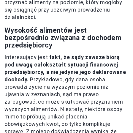
przyznać alimenty na poziomie, który mogłoby
się osiągnąć przy uczciwym prowadzeniu
działalności.
Wysokość alimentów jest
bezpośrednio związana z dochodem
przedsiębiorcy
Interesujący jest
fakt, że sądy zawsze biorą
pod uwagę całokształt sytuacji finansowej
przedsiębiorcy, a nie jedynie jego deklarowane
dochody.
Przykładowo, gdy dana osoba
prowadzi życie na wyższym poziomie niż
ujawnia w zeznaniach, sąd ma prawo
zareagować, co może skutkować przyznaniem
wyższych alimentów. Niestety, niektóre osoby
mimo to próbują unikać płacenia
obowiązkowych kwot, co tylko komplikuje
sprawę. Z mojego doświadczenia wynika, że