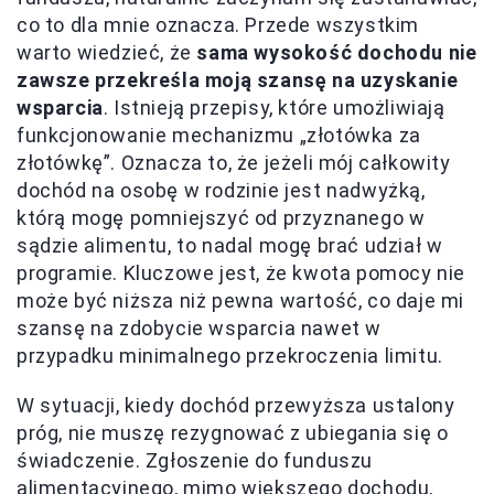
co to dla mnie oznacza. Przede wszystkim
warto wiedzieć, że
sama wysokość dochodu nie
zawsze przekreśla moją szansę na uzyskanie
wsparcia
. Istnieją przepisy, które umożliwiają
funkcjonowanie mechanizmu „złotówka za
złotówkę”. Oznacza to, że jeżeli mój całkowity
dochód na osobę w rodzinie jest nadwyżką,
którą mogę pomniejszyć od przyznanego w
sądzie alimentu, to nadal mogę brać udział w
programie. Kluczowe jest, że kwota pomocy nie
może być niższa niż pewna wartość, co daje mi
szansę na zdobycie wsparcia nawet w
przypadku minimalnego przekroczenia limitu.
W sytuacji, kiedy dochód przewyższa ustalony
próg, nie muszę rezygnować z ubiegania się o
świadczenie. Zgłoszenie do funduszu
alimentacyjnego, mimo większego dochodu,