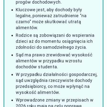
progów dochodowych.
Kluczowe jest, aby dochody były
legalne, ponieważ zatrudnienie "na
czarno" może skutkować utratą
alimentów.
Rodzice są zobowiązani do wspierania
dzieci aż do momentu osiągnięcia ich
zdolności do samodzielnego życia.
Sąd ma prawo zrewidować wysokość
alimentów w przypadku wzrostu
dochodów studenta.
W przypadku działalności gospodarczej,
sąd uwzględnia rzeczywiste dochody
przedsiębiorcy, co może wpłynąć na
wysokość alimentów.
Wprowadzone zmiany w przepisach w
2026 roku mają na celu poprawę