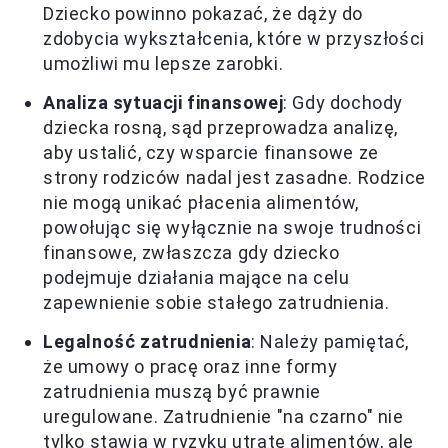
Dziecko powinno pokazać, że dąży do
zdobycia wykształcenia, które w przyszłości
umożliwi mu lepsze zarobki.
Analiza sytuacji finansowej
: Gdy dochody
dziecka rosną, sąd przeprowadza analizę,
aby ustalić, czy wsparcie finansowe ze
strony rodziców nadal jest zasadne. Rodzice
nie mogą unikać płacenia alimentów,
powołując się wyłącznie na swoje trudności
finansowe, zwłaszcza gdy dziecko
podejmuje działania mające na celu
zapewnienie sobie stałego zatrudnienia.
Legalność zatrudnienia
: Należy pamiętać,
że umowy o pracę oraz inne formy
zatrudnienia muszą być prawnie
uregulowane. Zatrudnienie "na czarno" nie
tylko stawia w ryzyku utratę alimentów, ale