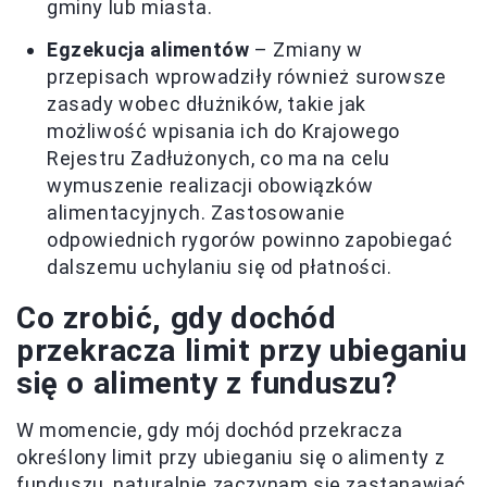
gminy lub miasta.
Egzekucja alimentów
– Zmiany w
przepisach wprowadziły również surowsze
zasady wobec dłużników, takie jak
możliwość wpisania ich do Krajowego
Rejestru Zadłużonych, co ma na celu
wymuszenie realizacji obowiązków
alimentacyjnych. Zastosowanie
odpowiednich rygorów powinno zapobiegać
dalszemu uchylaniu się od płatności.
Co zrobić, gdy dochód
przekracza limit przy ubieganiu
się o alimenty z funduszu?
W momencie, gdy mój dochód przekracza
określony limit przy ubieganiu się o alimenty z
funduszu, naturalnie zaczynam się zastanawiać,