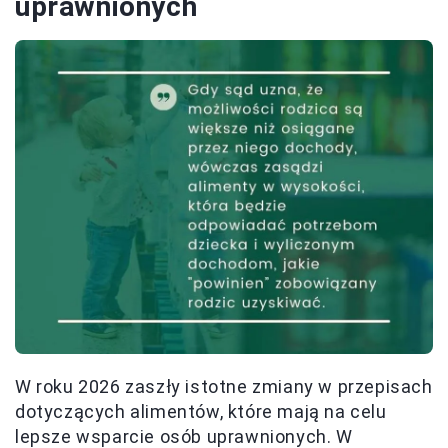
uprawnionych
W roku 2026 zaszły istotne zmiany w przepisach
dotyczących alimentów, które mają na celu
lepsze wsparcie osób uprawnionych. W