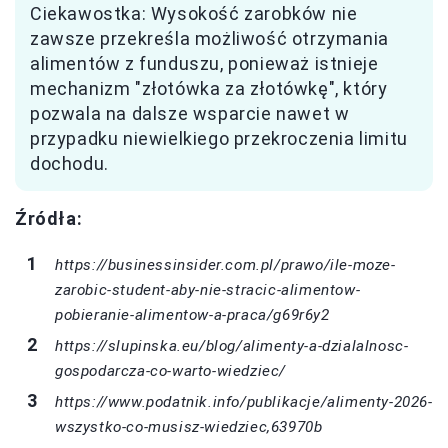
Ciekawostka: Wysokość zarobków nie
zawsze przekreśla możliwość otrzymania
alimentów z funduszu, ponieważ istnieje
mechanizm "złotówka za złotówkę", który
pozwala na dalsze wsparcie nawet w
przypadku niewielkiego przekroczenia limitu
dochodu.
Źródła:
https://businessinsider.com.pl/prawo/ile-moze-
zarobic-student-aby-nie-stracic-alimentow-
pobieranie-alimentow-a-praca/g69r6y2
https://slupinska.eu/blog/alimenty-a-dzialalnosc-
gospodarcza-co-warto-wiedziec/
https://www.podatnik.info/publikacje/alimenty-2026-
wszystko-co-musisz-wiedziec,63970b