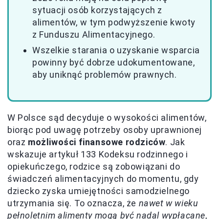
sytuacji osób korzystających z
alimentów, w tym podwyższenie kwoty
z Funduszu Alimentacyjnego.
Wszelkie starania o uzyskanie wsparcia
powinny być dobrze udokumentowane,
aby uniknąć problemów prawnych.
W Polsce sąd decyduje o wysokości alimentów,
biorąc pod uwagę potrzeby osoby uprawnionej
oraz
możliwości finansowe rodziców
. Jak
wskazuje artykuł 133 Kodeksu rodzinnego i
opiekuńczego, rodzice są zobowiązani do
świadczeń alimentacyjnych do momentu, gdy
dziecko zyska umiejętności samodzielnego
utrzymania się. To oznacza, że
nawet w wieku
pełnoletnim alimenty mogą być nadal wypłacane
,