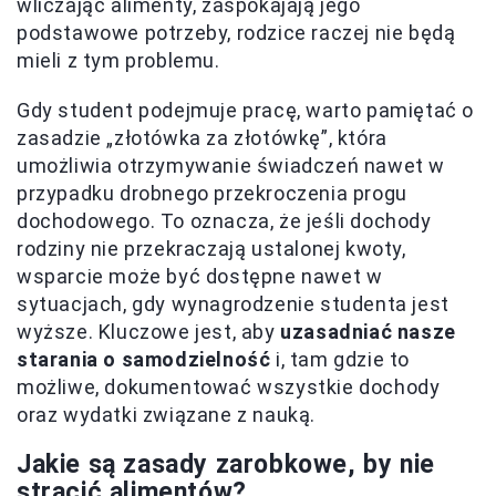
wliczając alimenty, zaspokajają jego
podstawowe potrzeby, rodzice raczej nie będą
mieli z tym problemu.
Gdy student podejmuje pracę, warto pamiętać o
zasadzie „złotówka za złotówkę”, która
umożliwia otrzymywanie świadczeń nawet w
przypadku drobnego przekroczenia progu
dochodowego. To oznacza, że jeśli dochody
rodziny nie przekraczają ustalonej kwoty,
wsparcie może być dostępne nawet w
sytuacjach, gdy wynagrodzenie studenta jest
wyższe. Kluczowe jest, aby
uzasadniać nasze
starania o samodzielność
i, tam gdzie to
możliwe, dokumentować wszystkie dochody
oraz wydatki związane z nauką.
Jakie są zasady zarobkowe, by nie
stracić alimentów?