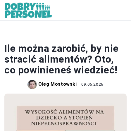
ZAROBKI
Ile można zarobić, by nie
stracić alimentów? Oto,
co powinieneś wiedzieć!
Oleg Mostowski
09.05.2026