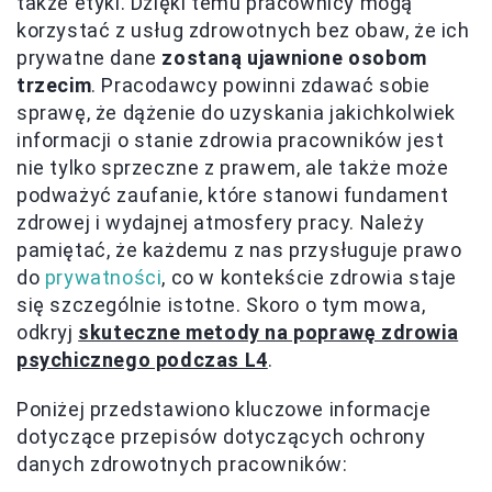
także etyki. Dzięki temu pracownicy mogą
korzystać z usług zdrowotnych bez obaw, że ich
prywatne dane
zostaną ujawnione osobom
trzecim
. Pracodawcy powinni zdawać sobie
sprawę, że dążenie do uzyskania jakichkolwiek
informacji o stanie zdrowia pracowników jest
nie tylko sprzeczne z prawem, ale także może
podważyć zaufanie, które stanowi fundament
zdrowej i wydajnej atmosfery pracy. Należy
pamiętać, że każdemu z nas przysługuje prawo
do
prywatności
, co w kontekście zdrowia staje
się szczególnie istotne. Skoro o tym mowa,
odkryj
skuteczne metody na poprawę zdrowia
psychicznego podczas L4
.
Poniżej przedstawiono kluczowe informacje
dotyczące przepisów dotyczących ochrony
danych zdrowotnych pracowników: