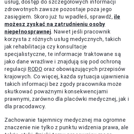
usług, dostęp do szczegółowych informacji
zdrowotnych zawsze pozostaje poza jego
zasięgiem. Skoro już tu wpadłeś, sprawdź,
ile
możesz zyskać na zatrudnieniu osoby
niepełnosprawnej
. Nawet jeśli pracownik
korzysta z różnych usług medycznych, takich
jak rehabilitacja czy konsultacje
specjalistyczne, te informacje traktowane są
jako dane wrażliwe i znajdują się pod ochroną
regulacji
RODO
oraz obowiązujących przepisów
krajowych. Co więcej, każda sytuacja ujawnienia
takich informacji bez zgody pracownika może
skutkować poważnymi konsekwencjami
prawnymi, zarówno dla placówki medycznej, jak i
dla pracodawcy.
Zachowanie tajemnicy medycznej ma ogromne
znaczenie nie tylko z punktu widzenia prawa, ale