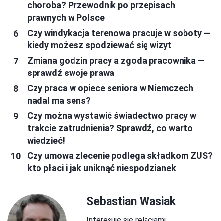
choroba? Przewodnik po przepisach
prawnych w Polsce
Czy windykacja terenowa pracuje w soboty —
kiedy możesz spodziewać się wizyt
Zmiana godzin pracy a zgoda pracownika —
sprawdź swoje prawa
Czy praca w opiece seniora w Niemczech
nadal ma sens?
Czy można wystawić świadectwo pracy w
trakcie zatrudnienia? Sprawdź, co warto
wiedzieć!
Czy umowa zlecenie podlega składkom ZUS?
kto płaci i jak uniknąć niespodzianek
Sebastian Wasiak
Interesuję się relacjami