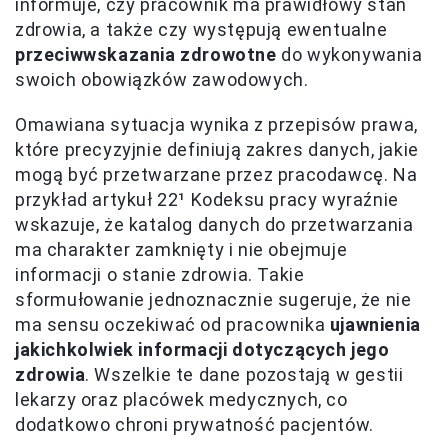
informuje, czy pracownik ma prawidłowy stan
zdrowia, a także czy występują ewentualne
przeciwwskazania zdrowotne
do wykonywania
swoich obowiązków zawodowych.
Omawiana sytuacja wynika z przepisów prawa,
które precyzyjnie definiują zakres danych, jakie
mogą być przetwarzane przez pracodawcę. Na
przykład artykuł 22¹ Kodeksu pracy wyraźnie
wskazuje, że katalog danych do przetwarzania
ma charakter zamknięty i nie obejmuje
informacji o stanie zdrowia. Takie
sformułowanie jednoznacznie sugeruje, że nie
ma sensu oczekiwać od pracownika
ujawnienia
jakichkolwiek informacji dotyczących jego
zdrowia
. Wszelkie te dane pozostają w gestii
lekarzy oraz placówek medycznych, co
dodatkowo chroni prywatność pacjentów.