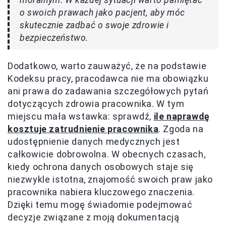
moralnym. W każdej sytuacji warto pamiętać
o swoich prawach jako pacjent, aby móc
skutecznie zadbać o swoje zdrowie i
bezpieczeństwo.
Dodatkowo, warto zauważyć, że na podstawie
Kodeksu pracy, pracodawca nie ma obowiązku
ani prawa do zadawania szczegółowych pytań
dotyczących zdrowia pracownika. W tym
miejscu mała wstawka: sprawdź,
ile naprawdę
kosztuje zatrudnienie pracownika
. Zgoda na
udostępnienie danych medycznych jest
całkowicie dobrowolna. W obecnych czasach,
kiedy ochrona danych osobowych staje się
niezwykle istotna, znajomość swoich praw jako
pracownika nabiera kluczowego znaczenia.
Dzięki temu mogę świadomie podejmować
decyzje związane z moją dokumentacją